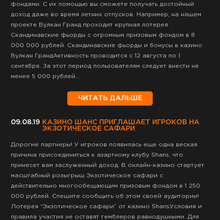
фондами. С их помощью вы сможете получать достойный
доход даже во время летних отпусков. Например, на нашем
проекте Вулкан Гранд проходит крупная лотерея
Скандинавские фьорды с огромным призовым фондом в 8
000 000 рублей. Скандинавские фьорды и бонусы в казино
Вулкан ГрандАктивность проводится с 12 августа по 1
сентября. За этот период пользователям следует внести не
менее 5 000 рублей...
ЧИТАТЬ ДАЛЬШЕ
09.08.19
КАЗИНО ШАНС ПРИГЛАШАЕТ ИГРОКОВ НА
ЭКЗОТИЧЕСКОЕ САФАРИ
Дорогие партнеры! У игроков появилась еще одна веская
причина присоединиться к азартному клубу Shans, что
принесет вам заслуженный доход. В онлайн-казино стартует
масштабный розыгрыш Экзотическое сафари с
действительно многообещающим призовым фондом в 1 250
000 рублей. Спешите сообщить об этом своей аудитории!
Лотерея “Экзотическое сафари” от казино ShansУсловия и
правила участия не оставят гемблеров равнодушными. Для