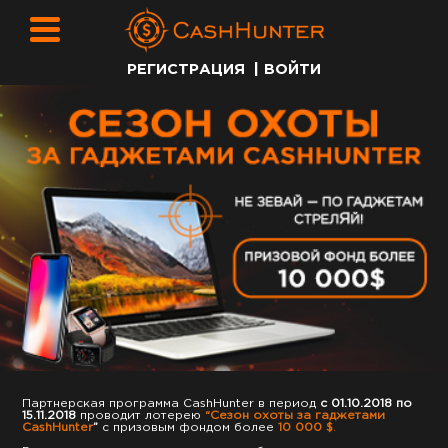
РЕГИСТРАЦИЯ
|
ВОЙТИ
Партнерская программа CashHunter в период
с 01.10.2018 по
15.11.2018
проводит лотерею
“Сезон охоты за гаджетами
CashHunter
”
с призовым фондом более
10 000 $
.