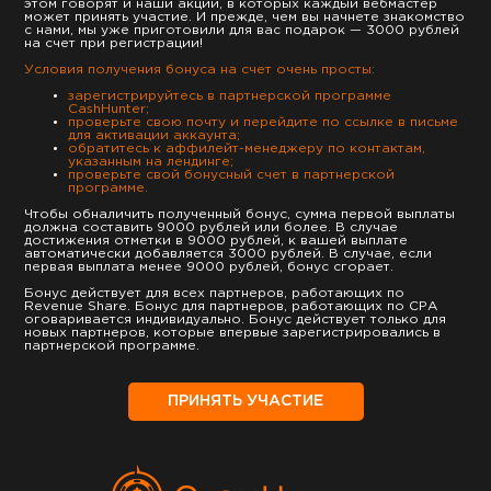
этом говорят и наши акции, в которых каждый вебмастер
может принять участие. И прежде, чем вы начнете знакомство
с нами, мы уже приготовили для вас подарок — 3000 рублей
на счет при регистрации!
Условия получения бонуса на счет очень просты:
зарегистрируйтесь в партнерской программе
CashHunter;
проверьте свою почту и перейдите по ссылке в письме
для активации аккаунта;
обратитесь к аффилейт-менеджеру по контактам,
указанным на лендинге;
проверьте свой бонусный счет в партнерской
программе.
Чтобы обналичить полученный бонус, сумма первой выплаты
должна составить 9000 рублей или более. В случае
достижения отметки в 9000 рублей, к вашей выплате
автоматически добавляется 3000 рублей. В случае, если
первая выплата менее 9000 рублей, бонус сгорает.
Бонус действует для всех партнеров, работающих по
Revenue Share. Бонус для партнеров, работающих по СРА
оговаривается индивидуально. Бонус действует только для
новых партнеров, которые впервые зарегистрировались в
партнерской программе.
ПРИНЯТЬ УЧАСТИЕ